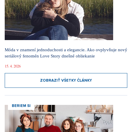
Móda v znamení jednoduchosti a elegancie. Ako ovplyvňuje nový
seriálový fenomén Love Story dnešné obliekanie
15. 4. 2026
ZOBRAZIŤ VŠETKY ČLÁNKY
BERIEM SI