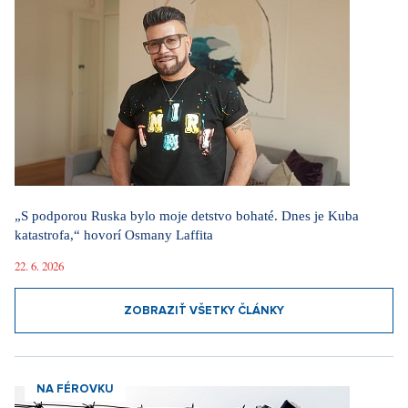
„S podporou Ruska bylo moje detstvo bohaté. Dnes je Kuba
katastrofa,“ hovorí Osmany Laffita
22. 6. 2026
ZOBRAZIŤ VŠETKY ČLÁNKY
NA FÉROVKU