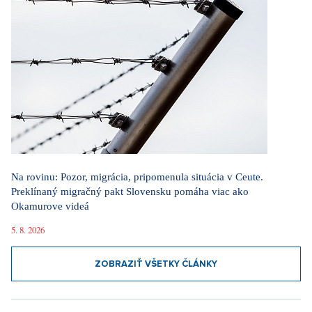
Na rovinu: Pozor, migrácia, pripomenula situácia v Ceute.
Preklínaný migračný pakt Slovensku pomáha viac ako
Okamurove videá
5. 8. 2026
ZOBRAZIŤ VŠETKY ČLÁNKY