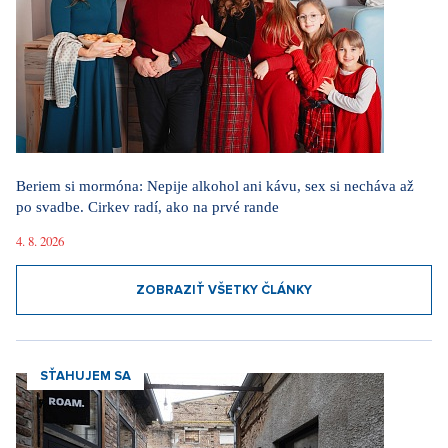
Beriem si mormóna: Nepije alkohol ani kávu, sex si necháva až
po svadbe. Cirkev radí, ako na prvé rande
4. 8. 2026
ZOBRAZIŤ VŠETKY ČLÁNKY
SŤAHUJEM SA