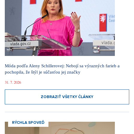
Móda podľa Aleny Schillerovej: Nebojí sa výrazných farieb a
pochopila, že štýl je súčasťou jej značky
31. 7. 2026
ZOBRAZIŤ VŠETKY ČLÁNKY
RÝCHLA SPOVEĎ