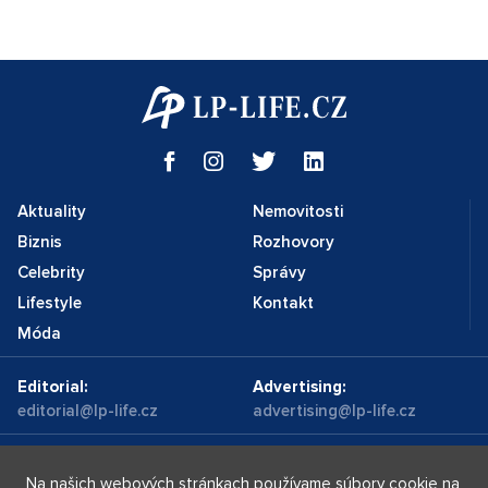
Aktuality
Nemovitosti
Biznis
Rozhovory
Celebrity
Správy
Lifestyle
Kontakt
Móda
Editorial:
Advertising:
editorial@lp-life.cz
advertising@lp-life.cz
Kontakty
Videa
Na našich webových stránkach používame súbory cookie na