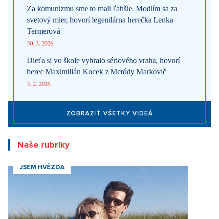
Za komunizmu sme to mali ľahšie. Modlím sa za
svetový mier, hovorí legendárna herečka Lenka
Termerová
30. 3. 2026
Dieťa si vo škole vybralo sériového vraha, hovorí
herec Maximilián Kocek z Metódy Markovič
3. 2. 2026
ZOBRAZIŤ VŠETKY VIDEÁ
Naše rubriky
JSEM HVĚZDA