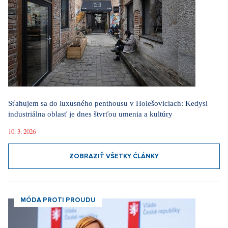
Sťahujem sa do luxusného penthousu v Holešoviciach: Kedysi
industriálna oblasť je dnes štvrťou umenia a kultúry
10. 3. 2026
ZOBRAZIŤ VŠETKY ČLÁNKY
MÓDA PROTI PROUDU