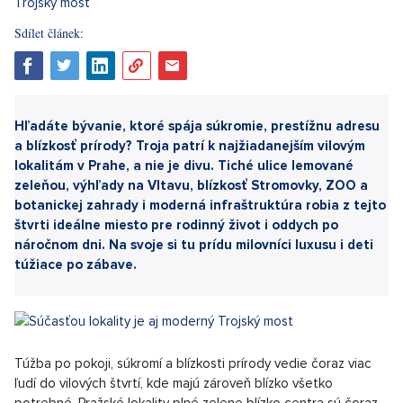
Sdílet článek:
Hľadáte bývanie, ktoré spája súkromie, prestížnu adresu
a blízkosť prírody? Troja patrí k najžiadanejším vilovým
lokalitám v Prahe, a nie je divu. Tiché ulice lemované