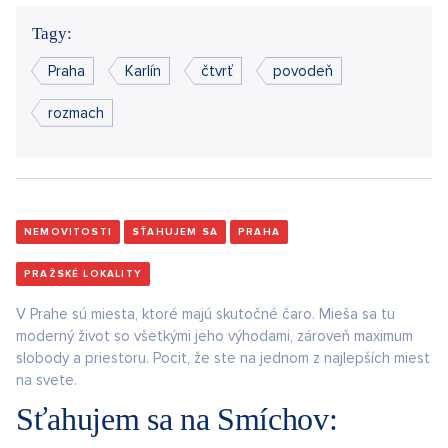
Tagy:
Praha
Karlín
čtvrť
povodeň
rozmach
NEMOVITOSTI
SŤAHUJEM SA
PRAHA
PRAŽSKÉ LOKALITY
V Prahe sú miesta, ktoré majú skutočné čaro. Mieša sa tu
moderný život so všetkými jeho výhodami, zároveň maximum
slobody a priestoru. Pocit, že ste na jednom z najlepších miest
na svete.
Sťahujem sa na Smíchov: