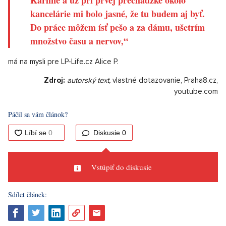
kancelárie mi bolo jasné, že tu budem aj byť.
Do práce môžem ísť pešo a za dámu, ušetrím
množstvo času a nervov,“
má na mysli pre LP-Life.cz Alice P.
Zdroj:
autorský text,
vlastné dotazovanie, Praha8.cz,
youtube.com
Páčil sa vám článok?
Diskusie
0
Vstúpiť do diskusie
Sdílet článek: