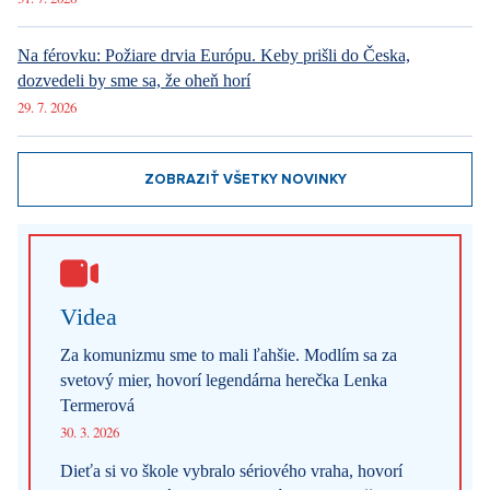
Letní Letná
https://letniletna.cz/cs/
Yesterday 10:50
DESIGN
Luxusné bývanie v Prahe – Novinky v ponuke
Yesterday 10:50
DESIGN
Luxusné bývanie v Prahe – Novinky v ponuke
Yesterday 10:50
ARCHITEKTURA
Luxusné bývanie v Prahe – Novinky v ponuke