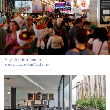
Davy lidí v obchodním domě
Source: pixabay.com/StockSnap