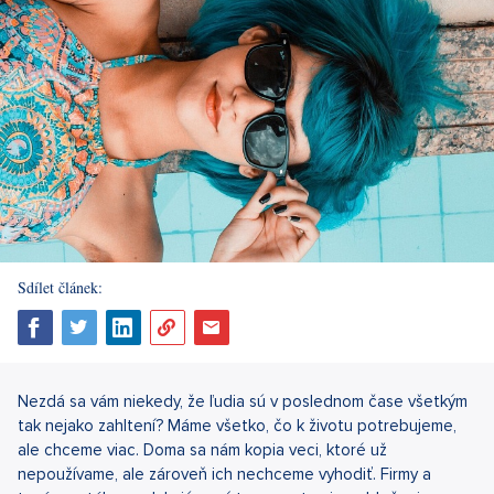
Sdílet článek:
Nezdá sa vám niekedy, že ľudia sú v poslednom čase všetkým
tak nejako zahltení? Máme všetko, čo k životu potrebujeme,
ale chceme viac. Doma sa nám kopia veci, ktoré už
nepoužívame, ale zároveň ich nechceme vyhodiť. Firmy a