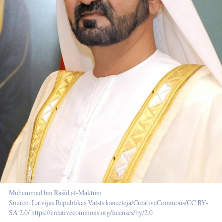
Muhammad bin Rašíd al-Maktúm
Source: Latvijas Republikas Valsts kanceleja/CreativeCommons/CC BY-
SA 2.0/ https://creativecommons.org/licenses/by/2.0