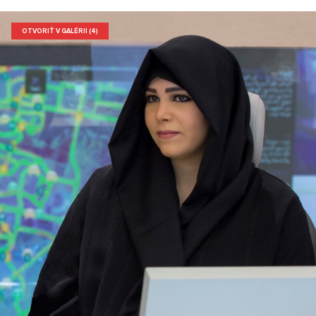
OTVORIŤ V GALÉRII (4)