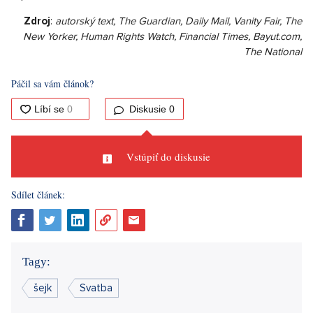
Zdroj
:
autorský text, The Guardian, Daily Mail, Vanity Fair, The
New Yorker, Human Rights Watch, Financial Times, Bayut.com,
The National
Páčil sa vám článok?
Diskusie
0
Vstúpiť do diskusie
Sdílet článek:
Tagy:
šejk
Svatba