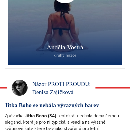
Anděla Vostrá
druhý názor
Názor PROTI PROUDU:
Denisa Zajíčková
Jitka Boho se nebála výrazných barev
Zpěvačka
Jitka Boho (34)
tentokrát nechala doma černou
eleganci, která je pro ni typická, a vsadila na výrazné
květinové šaty, které byly jako stvořené pro letní