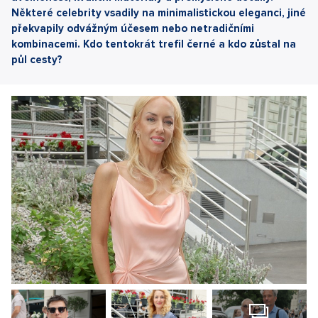
Některé celebrity vsadily na minimalistickou eleganci, jiné
překvapily odvážným účesem nebo netradičními
kombinacemi. Kdo tentokrát trefil černé a kdo zůstal na
půl cesty?