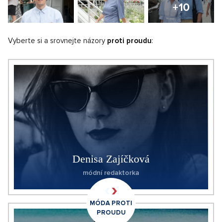
+10
Vyberte si a srovnejte názory
proti proudu
:
Denisa Zajíčková
módní redaktorka
MÓDA PROTI
PROUDU