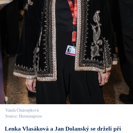
Vanda Chaloupková
Source: Herminapress
Lenka Vlasáková a Jan Dolanský se drželi při