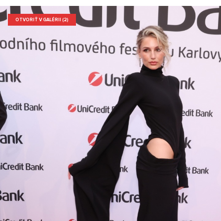
OTVORIŤ V GALÉRII (2)