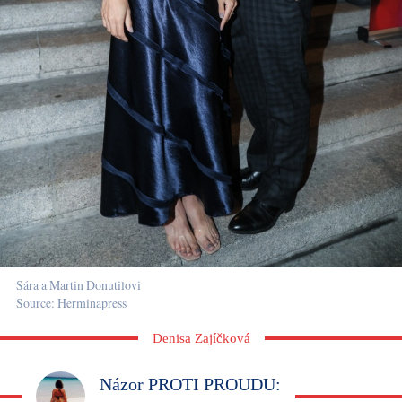
Sára a Martin Donutilovi
Source: Herminapress
Denisa Zajíčková
Názor PROTI PROUDU: