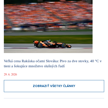
Veľká cena Rakúska očami Slováka: Pivo za dve stovky, 40 °C v
tieni a šokujúce množstvo slušných ľudí
29. 6. 2026
ZOBRAZIŤ VŠETKY ČLÁNKY