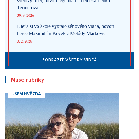
svetový mier, hovorí legendárna herečka Lenka
Termerová
30. 3. 2026
Dieťa si vo škole vybralo sériového vraha, hovorí
herec Maximilián Kocek z Metódy Markovič
3. 2. 2026
ZOBRAZIŤ VŠETKY VIDEÁ
Naše rubriky
JSEM HVĚZDA