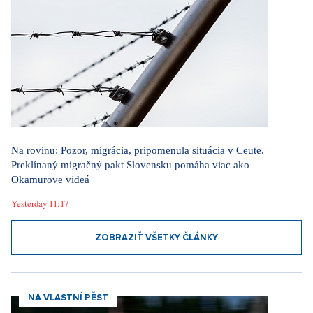
Na rovinu: Pozor, migrácia, pripomenula situácia v Ceute.
Preklínaný migračný pakt Slovensku pomáha viac ako
Okamurove videá
Yesterday 11:17
ZOBRAZIŤ VŠETKY ČLÁNKY
NA VLASTNÍ PĚST