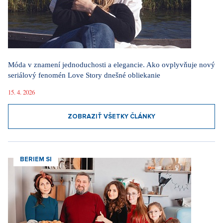
Móda v znamení jednoduchosti a elegancie. Ako ovplyvňuje nový
seriálový fenomén Love Story dnešné obliekanie
15. 4. 2026
ZOBRAZIŤ VŠETKY ČLÁNKY
BERIEM SI