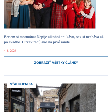
Beriem si mormóna: Nepije alkohol ani kávu, sex si necháva až
po svadbe. Cirkev radí, ako na prvé rande
4. 8. 2026
ZOBRAZIŤ VŠETKY ČLÁNKY
SŤAHUJEM SA