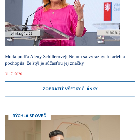
Móda podľa Aleny Schillerovej: Nebojí sa výrazných farieb a
pochopila, že štýl je súčasťou jej značky
31. 7. 2026
ZOBRAZIŤ VŠETKY ČLÁNKY
RÝCHLA SPOVEĎ