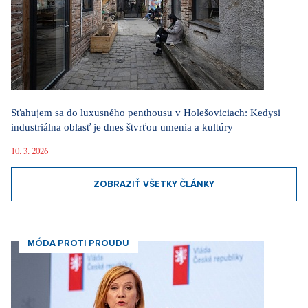
Sťahujem sa do luxusného penthousu v Holešoviciach: Kedysi
industriálna oblasť je dnes štvrťou umenia a kultúry
10. 3. 2026
ZOBRAZIŤ VŠETKY ČLÁNKY
MÓDA PROTI PROUDU