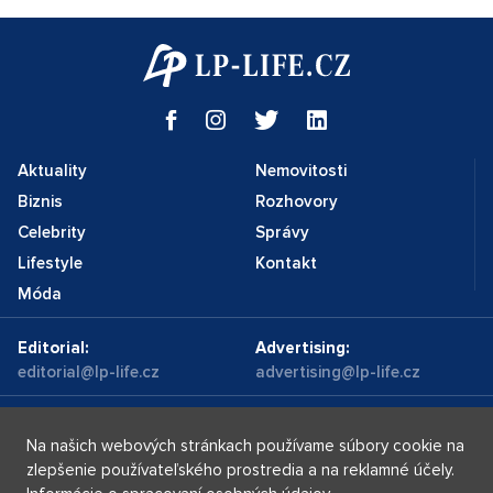
Aktuality
Nemovitosti
Biznis
Rozhovory
Celebrity
Správy
Lifestyle
Kontakt
Móda
Editorial:
Advertising:
editorial@lp-life.cz
advertising@lp-life.cz
Kontakty
Videa
Na našich webových stránkach používame súbory cookie na
zlepšenie používateľského prostredia a na reklamné účely.