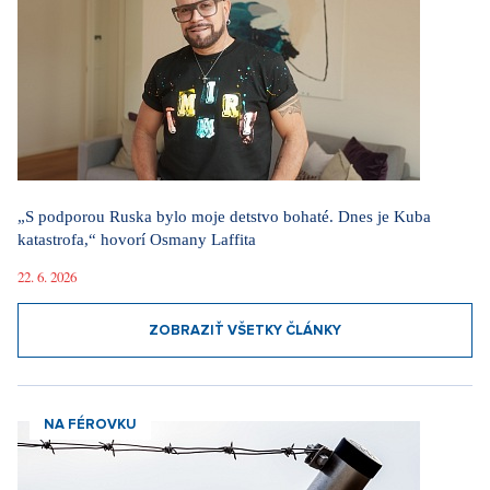
„S podporou Ruska bylo moje detstvo bohaté. Dnes je Kuba
katastrofa,“ hovorí Osmany Laffita
22. 6. 2026
ZOBRAZIŤ VŠETKY ČLÁNKY
NA FÉROVKU