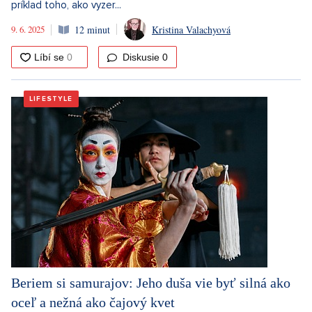
príklad toho, ako vyzer...
9. 6. 2025
12 minut
Kristina Valachyová
Diskusie
0
LIFESTYLE
Beriem si samurajov: Jeho duša vie byť silná ako
oceľ a nežná ako čajový kvet