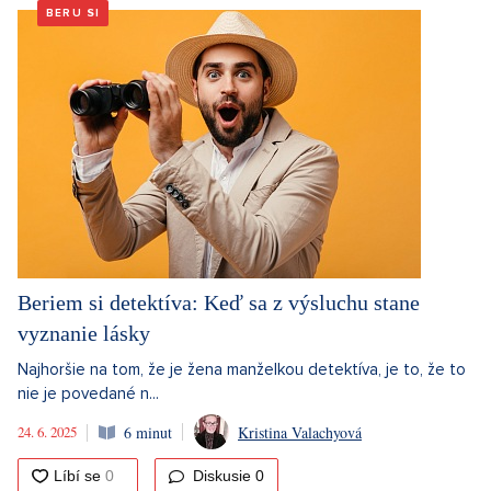
BERU SI
Beriem si detektíva: Keď sa z výsluchu stane
vyznanie lásky
Najhoršie na tom, že je žena manželkou detektíva, je to, že to
nie je povedané n...
24. 6. 2025
6 minut
Kristina Valachyová
Diskusie
0