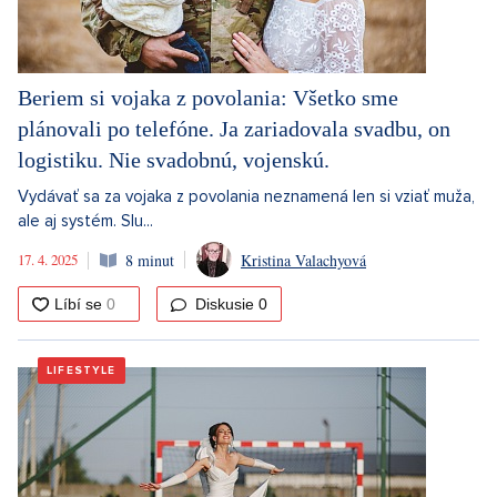
Beriem si vojaka z povolania: Všetko sme
plánovali po telefóne. Ja zariadovala svadbu, on
logistiku. Nie svadobnú, vojenskú.
Vydávať sa za vojaka z povolania neznamená len si vziať muža,
ale aj systém. Slu...
17. 4. 2025
8 minut
Kristina Valachyová
Diskusie
0
LIFESTYLE