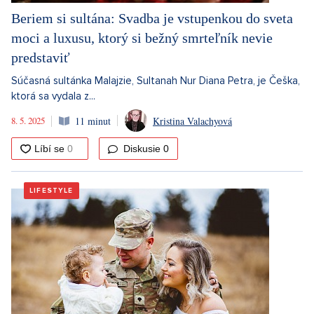
Beriem si sultána: Svadba je vstupenkou do sveta
moci a luxusu, ktorý si bežný smrteľník nevie
predstaviť
Súčasná sultánka Malajzie, Sultanah Nur Diana Petra, je Češka,
ktorá sa vydala z...
8. 5. 2025
11 minut
Kristina Valachyová
Diskusie
0
LIFESTYLE