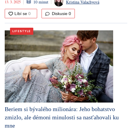
13. 3. 2025
10 minut
Kristina Valachyová
Diskusie
0
LIFESTYLE
Beriem si bývalého milionára: Jeho bohatstvo
zmizlo, ale démoni minulosti sa nasťahovali ku
mne