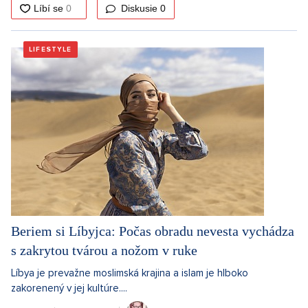
Diskusie
0
LIFESTYLE
Beriem si Líbyjca: Počas obradu nevesta vychádza
s zakrytou tvárou a nožom v ruke
Líbya je prevažne moslimská krajina a islam je hlboko
zakorenený v jej kultúre....