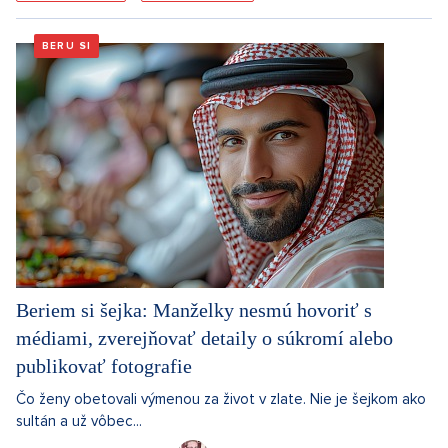
BERU SI
Beriem si šejka: Manželky nesmú hovoriť s
médiami, zverejňovať detaily o súkromí alebo
publikovať fotografie
Čo ženy obetovali výmenou za život v zlate. Nie je šejkom ako
sultán a už vôbec...