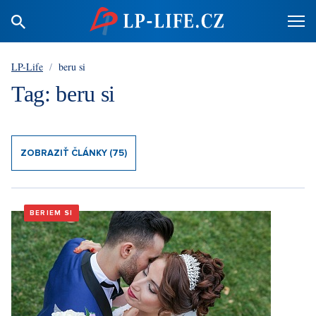
LP-Life
/
beru si
Tag: beru si
ZOBRAZIŤ ČLÁNKY (75)
BERIEM SI