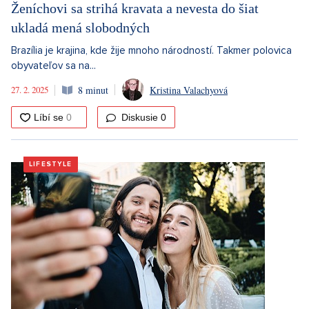
Ženíchovi sa strihá kravata a nevesta do šiat
ukladá mená slobodných
Brazília je krajina, kde žije mnoho národností. Takmer polovica
obyvateľov sa na...
27. 2. 2025
8 minut
Kristina Valachyová
Diskusie
0
LIFESTYLE