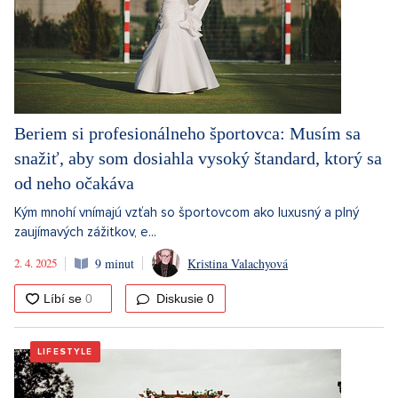
Beriem si profesionálneho športovca: Musím sa
snažiť, aby som dosiahla vysoký štandard, ktorý sa
od neho očakáva
Kým mnohí vnímajú vzťah so športovcom ako luxusný a plný
zaujímavých zážitkov, e...
2. 4. 2025
9 minut
Kristina Valachyová
Diskusie
0
LIFESTYLE